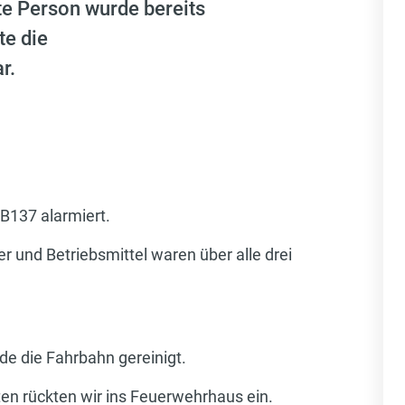
te Person wurde bereits
te die
r.
 B137 alarmiert.
er und Betriebsmittel waren über alle drei
e die Fahrbahn gereinigt.
en rückten wir ins Feuerwehrhaus ein.