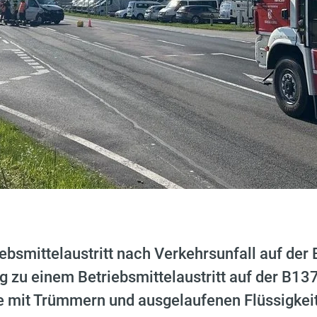
ebsmittelaustritt nach Verkehrsunfall auf de
g zu einem Betriebsmittelaustritt auf der B137
le mit Trümmern und ausgelaufenen Flüssigkeit