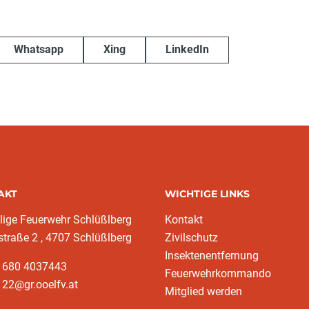
Whatsapp
Xing
LinkedIn
AKT
WICHTIGE LINKS
llige Feuerwehr Schlüßlberg
Kontakt
traße 2 , 4707 Schlüßlberg
Zivilschutz
Insektenentfernung
3 680 4037443
Feuerwehrkommando
22@gr.ooelfv.at
Mitglied werden