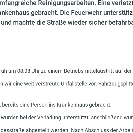
mfangreiche Reinigungsarbeiten. Eine verletz
nkenhaus gebracht. Die Feuerwehr unterstütz
nd machte die Straße wieder sicher befahrba
üh um 08:08 Uhr zu einem Betriebsmittelaustritt auf der
n wir eine weit verstreute Unfallstelle vor. Fahrzeugsplitt
 bereits eine Person ins Krankenhaus gebracht.
urden bei der Verladung unterstützt, anschließend wurd
ndesstraße abgestellt werden. Nach Abschluss der Arbeit