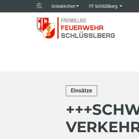
Grieskirchen
FF Schlüßlberg
Einsätze
+++SCH
VERKEHR