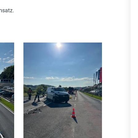
nsatz.