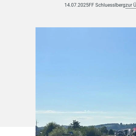
14.07.2025
FF Schluesslberg
zur 