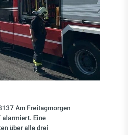
r B137 Am Freitagmorgen
 alarmiert. Eine
en über alle drei