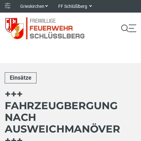
Grieskirchen
FF Schlüßlberg
Einsätze
+++
FAHRZEUGBERGUNG
NACH
AUSWEICHMANÖVER
+++