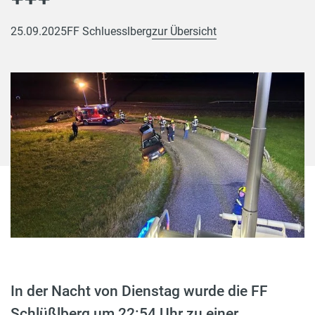
25.09.2025
FF Schluesslberg
zur Übersicht
In der Nacht von Dienstag wurde die FF
Schlüßlberg um 22:54 Uhr zu einer