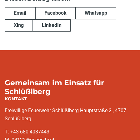
Email
Facebook
Whatsapp
Xing
LinkedIn
Gemeinsam im Einsatz für
Schlüßlberg
KONTAKT
Freiwillige Feuerwehr Schlüßlberg Hauptstraße 2 , 4707
Schlüßlberg
T: +43 680 4037443
M: 04122@gr.ooelfv.at