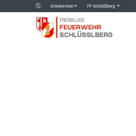
Grieskirchen
FF Schlüßlberg