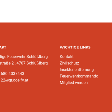
AKT
WICHTIGE LINKS
(current)
llige Feuerwehr Schlüßlberg
Kontakt
traße 2 , 4707 Schlüßlberg
Zivilschutz
Insektenentfernung
3 680 4037443
Feuerwehrkommando
22@gr.ooelfv.at
Mitglied werden